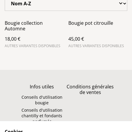
Bougie collection
Bougie pot citrouille
Automne
18,00 €
45,00 €
AUTRES VARIANTES DISPONIBLES
AUTRES VARIANTES DISPONIBLES
Infos utiles
Conditions générales
de ventes
Conseils d'utilisation
bougie
Conseils d'utilisation
chantilly et fondants
parfumés
Politique de
Contact
Cookies