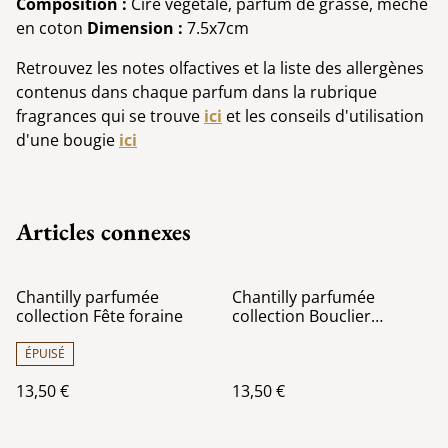
Composition :
Cire végétale, parfum de grasse, mèche
en coton
Dimension :
7.5x7cm
Retrouvez les notes olfactives et la liste des allergènes
contenus dans chaque parfum dans la rubrique
fragrances qui se trouve
ici
et les conseils d'utilisation
d'une bougie
ici
Articles connexes
Chantilly parfumée
Chantilly parfumée
collection Fête foraine
collection Bouclier
botanique
ÉPUISÉ
13,50 €
13,50 €