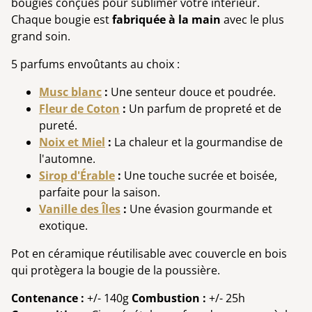
bougies conçues pour sublimer votre intérieur.
Chaque bougie est
fabriquée à la main
avec le plus
grand soin.
5 parfums envoûtants au choix :
Musc blanc
:
Une senteur douce et poudrée.
Fleur de Coton
:
Un parfum de propreté et de
pureté.
Noix et Miel
:
La chaleur et la gourmandise de
l'automne.
Sirop d'Érable
:
Une touche sucrée et boisée,
parfaite pour la saison.
Vanille des Îles
:
Une évasion gourmande et
exotique.
Pot en céramique réutilisable avec couvercle en bois
qui protègera la bougie de la poussière.
Contenance :
+/- 140g
Combustion :
+/- 25h