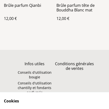
Brûle parfum Qianbi
Brûle parfum tête de
Bouddha Blanc mat
12,00 €
12,00 €
Infos utiles
Conditions générales
de ventes
Conseils d'utilisation
bougie
Conseils d'utilisation
chantilly et fondants
parfumés
Politique de
Contact
Cookies
confidentialité