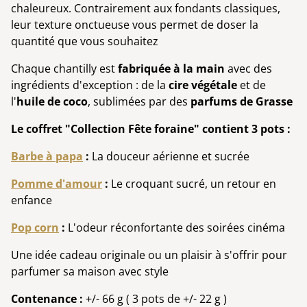
chaleureux. Contrairement aux fondants classiques,
leur texture onctueuse vous permet de doser la
quantité que vous souhaitez
Chaque chantilly est
fabriquée à la main
avec des
ingrédients d'exception : de la
cire végétale
et de
l'
huile de coco
, sublimées par des
parfums de Grasse
Le coffret "Collection Fête foraine" contient 3 pots :
Barbe à papa
:
La douceur aérienne et sucrée
Pomme d'amour
:
Le croquant sucré, un retour en
enfance
Pop corn
:
L'odeur réconfortante des soirées cinéma
Une idée cadeau originale ou un plaisir à s'offrir pour
parfumer sa maison avec style
Contenance :
+/- 66 g ( 3 pots de +/- 22 g )