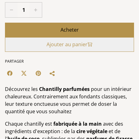
Acheter
Ajouter au panier
PARTAGER
Découvrez les
Chantilly parfumées
pour un intérieur
chaleureux. Contrairement aux fondants classiques,
leur texture onctueuse vous permet de doser la
quantité que vous souhaitez
Chaque chantilly est
fabriquée à la main
avec des
ingrédients d'exception : de la
cire végétale
et de
l'
huile de coco
, sublimées par des
parfums de Grasse