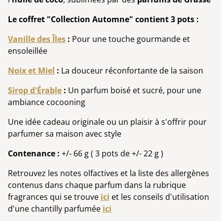
Le coffret "Collection Automne" contient 3 pots :
Vanille des Îles
:
Pour une touche gourmande et
ensoleillée
Noix et Miel
:
La douceur réconfortante de la saison
Sirop d'Érable
:
Un parfum boisé et sucré, pour une
ambiance cocooning
Une idée cadeau originale ou un plaisir à s'offrir pour
parfumer sa maison avec style
Contenance :
+/- 66 g ( 3 pots de +/- 22 g )
Retrouvez les notes olfactives et la liste des allergènes
contenus dans chaque parfum dans la rubrique
fragrances qui se trouve
ici
et les conseils d'utilisation
d'une chantilly parfumée
ici