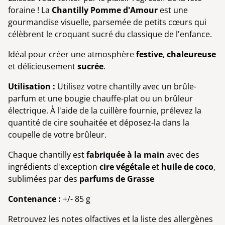
foraine ! La
Chantilly Pomme d'Amour
est une
gourmandise visuelle, parsemée de petits cœurs qui
célèbrent le croquant sucré du classique de l'enfance.
Idéal pour créer une atmosphère
festive
,
chaleureuse
et délicieusement
sucrée
.
Utilisation :
Utilisez votre chantilly avec un brûle-
parfum et une bougie chauffe-plat ou un brûleur
électrique. À l'aide de la cuillère fournie, prélevez la
quantité de cire souhaitée et déposez-la dans la
coupelle de votre brûleur.
Chaque chantilly est
fabriquée à la main
avec des
ingrédients d'exception
cire végétale
et
huile de coco
,
sublimées par des
parfums de Grasse
Contenance :
+/- 85 g
Retrouvez les notes olfactives et la liste des allergènes