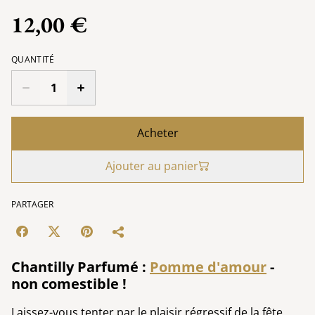
12,00 €
QUANTITÉ
Acheter
Ajouter au panier
PARTAGER
Chantilly Parfumé :
Pomme d'amour
-
non comestible !
Laissez-vous tenter par le plaisir régressif de la fête