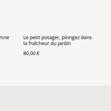
omne
Le petit potager, plongez dans
la fraîcheur du jardin
80,00 €