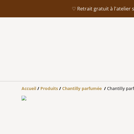
♡ Retrait gratuit à l'ateli
Accueil
/
Produits
/
Chantilly parfumée
/
Chantilly pa