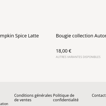
mpkin Spice Latte
Bougie collection Aut
18,00 €
AUTRES VARIANTES DISPONIBLES
Conditions générales
Politique de
Contact
de ventes
confidentialité
sation