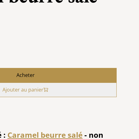
Acheter
Ajouter au panier
 :
Caramel beurre salé
- non