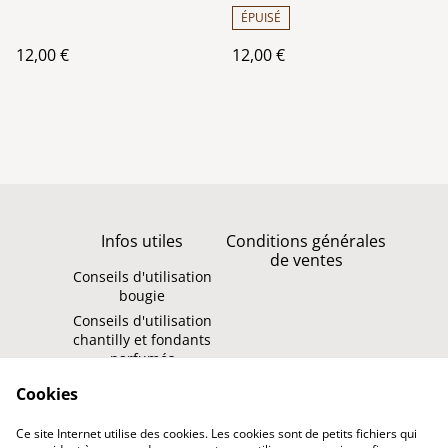
ÉPUISÉ
12,00 €
12,00 €
Infos utiles
Conditions générales
de ventes
Conseils d'utilisation
bougie
Conseils d'utilisation
chantilly et fondants
parfumés
Politique de
Contact
Cookies
confidentialité
Ce site Internet utilise des cookies. Les cookies sont de petits fichiers qui
Politique de cookies