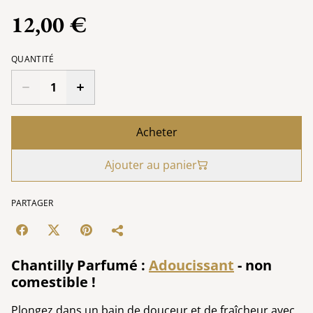
12,00 €
QUANTITÉ
Acheter
Ajouter au panier
PARTAGER
Chantilly Parfumé :
Adoucissant
- non
comestible !
Plongez dans un bain de douceur et de fraîcheur avec