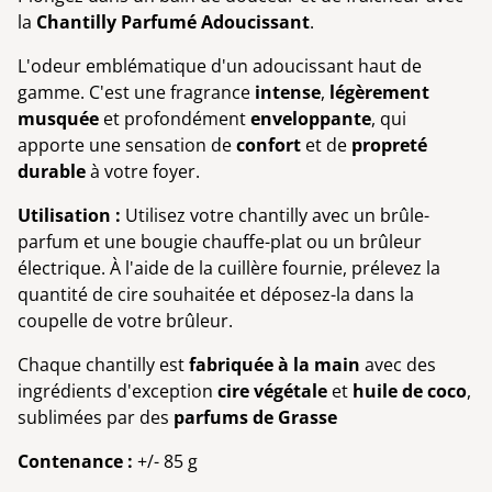
la
Chantilly Parfumé Adoucissant
.
L'odeur emblématique d'un adoucissant haut de
gamme. C'est une fragrance
intense
,
légèrement
musquée
et profondément
enveloppante
, qui
apporte une sensation de
confort
et de
propreté
durable
à votre foyer.
Utilisation :
Utilisez votre chantilly avec un brûle-
parfum et une bougie chauffe-plat ou un brûleur
électrique. À l'aide de la cuillère fournie, prélevez la
quantité de cire souhaitée et déposez-la dans la
coupelle de votre brûleur.
Chaque chantilly est
fabriquée à la main
avec des
ingrédients d'exception
cire végétale
et
huile de coco
,
sublimées par des
parfums de Grasse
Contenance :
+/- 85 g