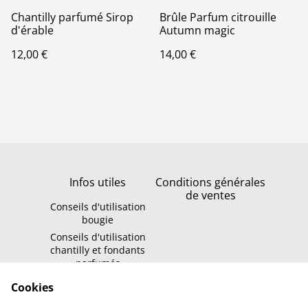
Chantilly parfumé Sirop
Brûle Parfum citrouille
d'érable
Autumn magic
12,00 €
14,00 €
Infos utiles
Conditions générales
de ventes
Conseils d'utilisation
bougie
Conseils d'utilisation
chantilly et fondants
parfumés
Politique de
Contact
Cookies
confidentialité