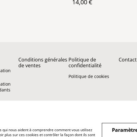
14,00 €
Conditions générales
Politique de
Contact
de ventes
confidentialité
sation
Politique de cookies
sation
ndants
Paramètre
hiers qui nous aident à comprendre comment vous utilisez
r plus sur ces cookies et contrôler la façon dont ils sont