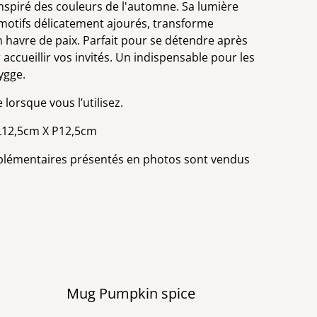
inspiré des couleurs de l'automne. Sa lumière
motifs délicatement ajourés, transforme
n havre de paix. Parfait pour se détendre après
ccueillir vos invités. Un indispensable pour les
ygge.
 lorsque vous l’utilisez.
L12,5cm X P12,5cm
plémentaires présentés en photos sont vendus
Mug Pumpkin spice