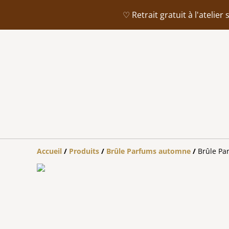
♡ Retrait gratuit à l'ateli
Accueil
/
Produits
/
Brûle Parfums automne
/
Brûle Par