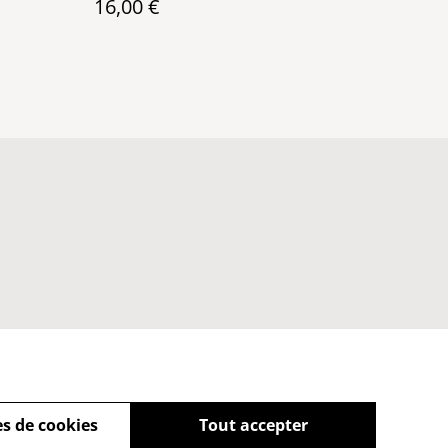
16,00 €
s de cookies
Tout accepter