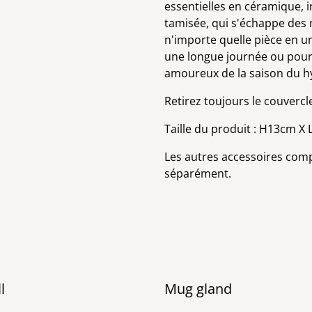
essentielles en céramique, 
tamisée, qui s'échappe des 
n'importe quelle pièce en u
une longue journée ou pour a
amoureux de la saison du h
Retirez toujours le couvercle
Taille du produit
:
H13cm X 
Les autres accessoires com
séparément.
l
Mug gland